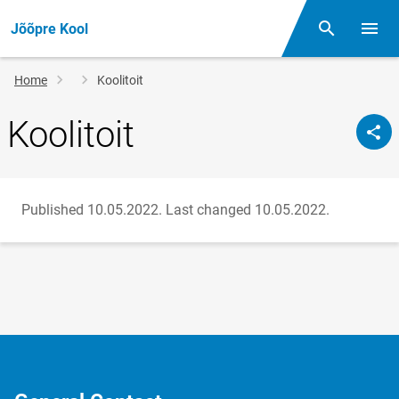
Jõõpre Kool
Otsing
Open/
Breadcrumb
Home
Koolitoit
Koolitoit
Published 10.05.2022.
Last changed 10.05.2022.