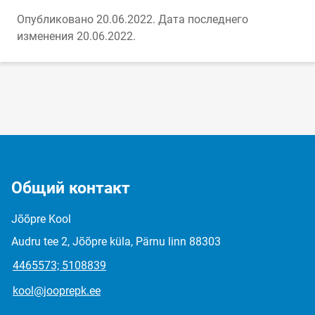
Опубликовано 20.06.2022.
Дата последнего
изменения 20.06.2022.
Общий контакт
Jõõpre Kool
Audru tee 2, Jõõpre küla, Pärnu linn 88303
4465573; 5108839
kool@jooprepk.ee