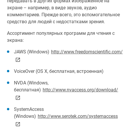
передавать в других формах изображенное на
экране – например, в виде звуков, аудио
комментариев. Прежде всего, это вспомогательное
средство для людей с недостатками зрения.
Ассортимент популярных программ для чтения с
экрана:
lin
JAWS (Windows)
http://www.freedomscientific.com/
VoiceOver (OS X, бесплатная, встроенная)
NVDA (Windows,
link 
бесплатная)
http://www.nvaccess.org/download/
SystemAccess
link 
(Windows)
http://www.serotek.com/systemaccess