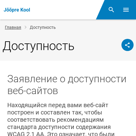
Jõõpre Kool
Поиск
Откр
Строка
Главная
Доступность
навигации
Доступность
Заявление о доступности
веб-сайтов
Находящийся перед вами веб-сайт
построен и составлен так, чтобы
соответствовать рекомендациям
стандарта доступности содержания
WCAG 2.1 AA. Это означает, что были