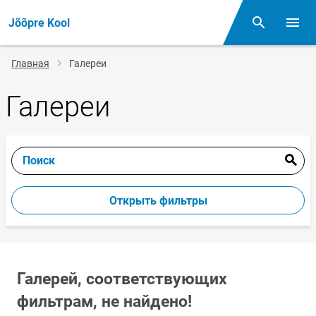
Jõõpre Kool
Поиск
Откр
Строка
Главная
Галереи
навигации
Галереи
Поиск
Открыть фильтры
Галерей, соответствующих
фильтрам, не найдено!