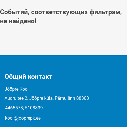
Событий, соответствующих фильтрам,
не найдено!
Общий контакт
Jõõpre Kool
Audru tee 2, Jõõpre küla, Pärnu linn 88303
4465573; 5108839
kool@jooprepk.ee