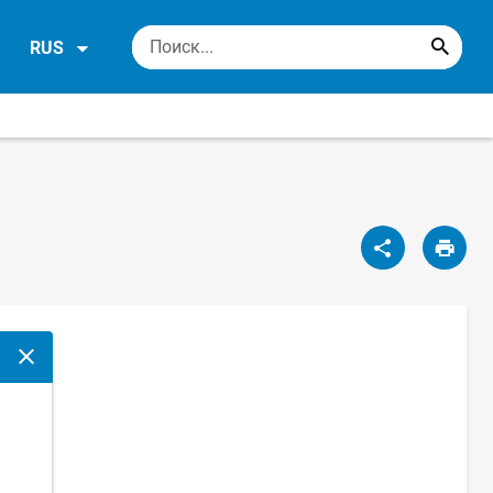
RUS
Закрыть модальное окно