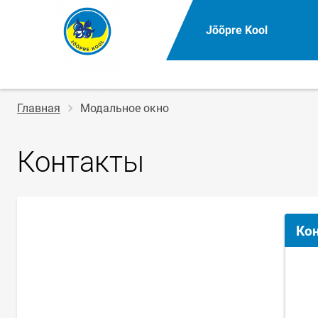
Jõõpre Kool
Строка
Главная
Модальное окно
навигации
Контакты
Ко