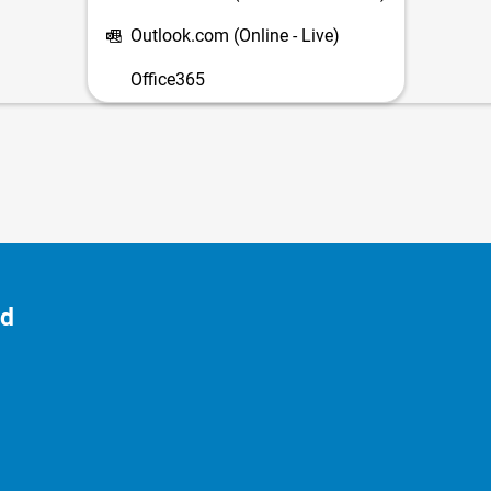
Outlook.com (Online - Live)
Office365
id