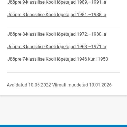
Jõõpre 9-klassilise Kooli lõpetajad 1989.–1991. a
Jõõpre 8-klassilise Kooli lõpetajad 1981.–1988. a
Jõõpre 8-klassilise Kooli lõpetajad 1972.–1980. a
Jõõpre 8-klassilise Kooli lõpetajad 1963.–1971. a
Jõõpre 7-klassilise Kooli lõpetajad 1946 kuni 1953
Avaldatud 10.05.2022
Viimati muudetud 19.01.2026