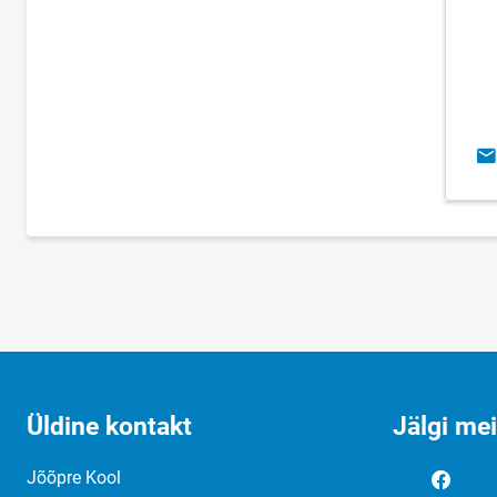
E-
Üldine kontakt
Jälgi me
Jõõpre Kool