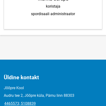
koristaja
spordisaali administraator
Üldine kontakt
Jõõpre Kool
Audru tee 2, Jõõpre küla, Pärnu linn 88303
4465573; 5108839