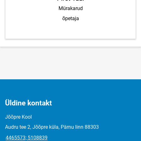
Mürakarud
õpetaja
Üldine kontakt
Jõõpre Kool
Audru tee 2, Jõõpre küla, Pärnu linn 88303
4465573; 5108839