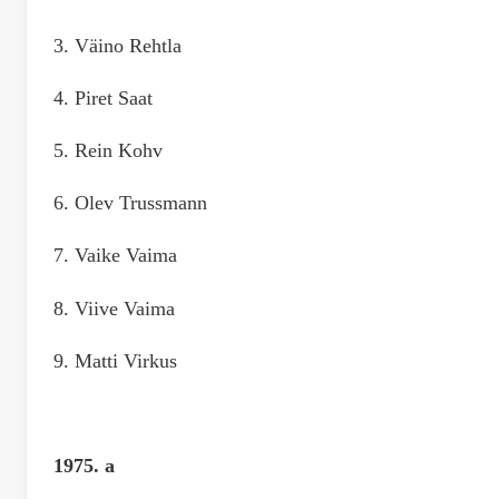
3. Väino Rehtla
4. Piret Saat
5. Rein Kohv
6. Olev Trussmann
7. Vaike Vaima
8. Viive Vaima
9. Matti Virkus
1975. a