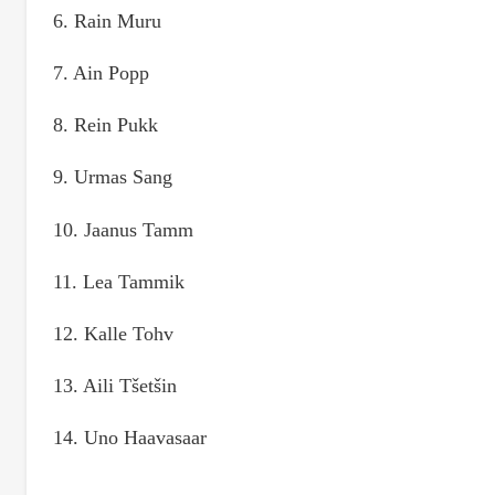
6. Rain Muru
7. Ain Popp
8. Rein Pukk
9. Urmas Sang
10. Jaanus Tamm
11. Lea Tammik
12. Kalle Tohv
13. Aili Tšetšin
14. Uno Haavasaar