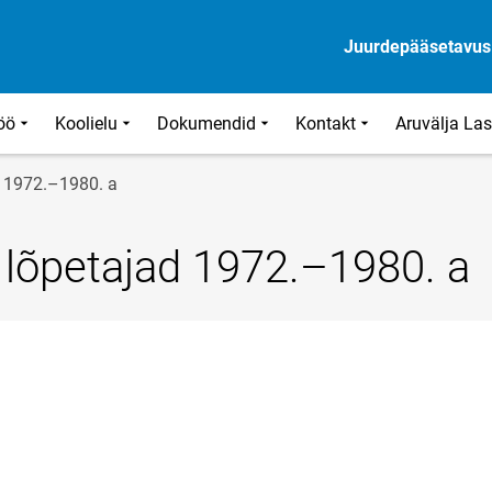
Juurdepääsetavus
öö
Koolielu
Dokumendid
Kontakt
Aruvälja La
ad 1972.–1980. a
i lõpetajad 1972.–1980. a