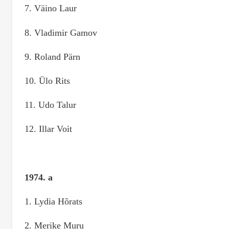
7. Väino Laur
8. Vladimir Gamov
9. Roland Pärn
10. Ülo Rits
11. Udo Talur
12. Illar Voit
1974. a
1. Lydia Hõrats
2. Merike Muru