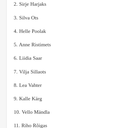
2. Sirje Harjaks
3. Silva Ots
4. Helle Poolak
5. Anne Ristimets
6. Liidia Saar
7. Vilja Sillaots
8. Lea Vahter
9. Kalle Kärg
10. Vello Mändla
11. Riho Rõigas