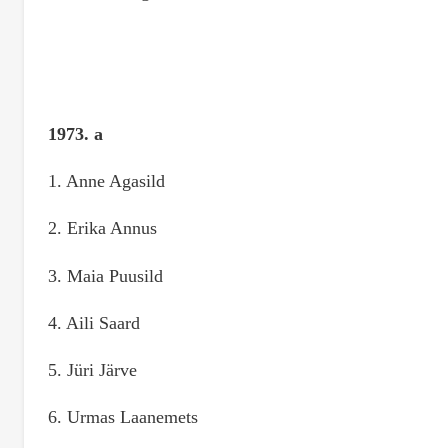
1973. a
1. Anne Agasild
2. Erika Annus
3. Maia Puusild
4. Aili Saard
5. Jüri Järve
6. Urmas Laanemets