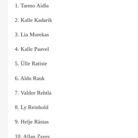
1. Tarmo Aidla
2. Kalle Kadarik
3. Lia Murekas
4. Kalle Paavel
5. Ülle Ratiste
6. Aldo Rauk
7. Valdor Rehtla
8. Ly Reinhold
9. Helje Rästas
10. Allan Zvers