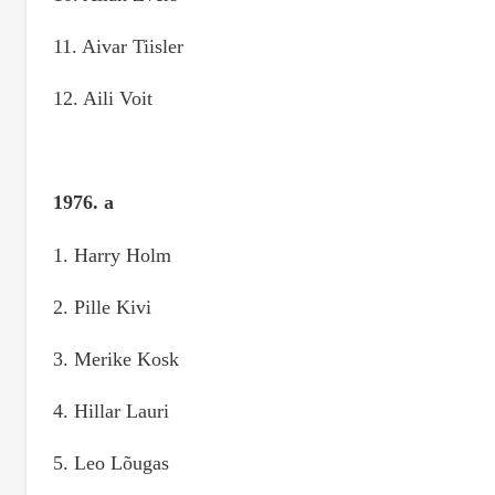
11. Aivar Tiisler
12. Aili Voit
1976. a
1. Harry Holm
2. Pille Kivi
3. Merike Kosk
4. Hillar Lauri
5. Leo Lõugas