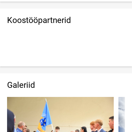
Koostööpartnerid
Galeriid