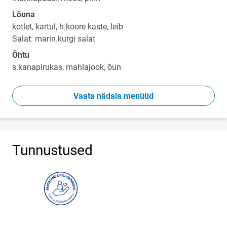
Lõuna
kotlet, kartul, h.koore kaste, leib
Salat: marin.kurgi salat
Õhtu
s.kanapirukas, mahlajook, õun
Vaata nädala menüüd
Tunnustused