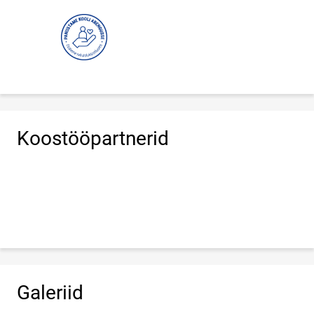
Koostööpartnerid
Galeriid