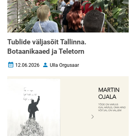
Tublide väljasõit Tallinna.
Botaanikaaed ja Teletorn
12.06.2026
Ulla Orgusaar
Loomise kuupäev
Autor