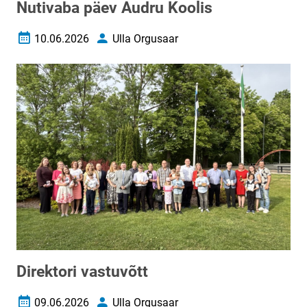
Nutivaba päev Audru Koolis
10.06.2026
Ulla Orgusaar
Loomise kuupäev
Autor
Direktori vastuvõtt
09.06.2026
Ulla Orgusaar