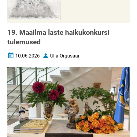
19. Maailma laste haikukonkursi
tulemused
10.06.2026
Ulla Orgusaar
Loomise kuupäev
Autor