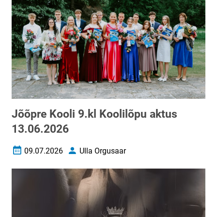
Jõõpre Kooli 9.kl Koolilõpu aktus
13.06.2026
09.07.2026
Ulla Orgusaar
Loomise kuupäev
Autor