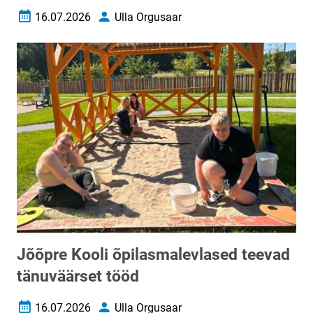
16.07.2026
Ulla Orgusaar
Loomise kuupäev
Autor
Jõõpre Kooli õpilasmalevlased teevad
tänuväärset tööd
16.07.2026
Ulla Orgusaar