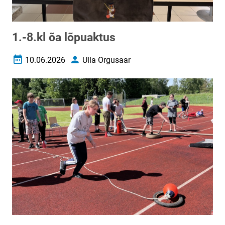
1.-8.kl õa lõpuaktus
10.06.2026
Ulla Orgusaar
Loomise kuupäev
Autor