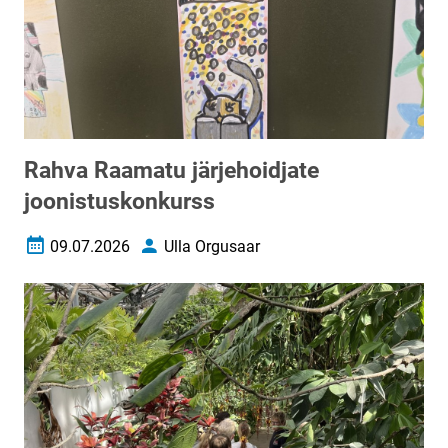
Rahva Raamatu järjehoidjate
joonistuskonkurss
09.07.2026
Ulla Orgusaar
Loomise kuupäev
Autor