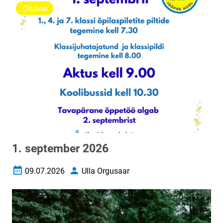
Oluline
1. september 2026
09.07.2026
Ulla Orgusaar
Loomise kuupäev
Autor