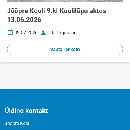
Jõõpre Kooli 9.kl Koolilõpu aktus
13.06.2026
09.07.2026
Ulla Orgusaar
Loomise kuupäev
Autor
Vaata rohkem
Üldine kontakt
Jõõpre Kool