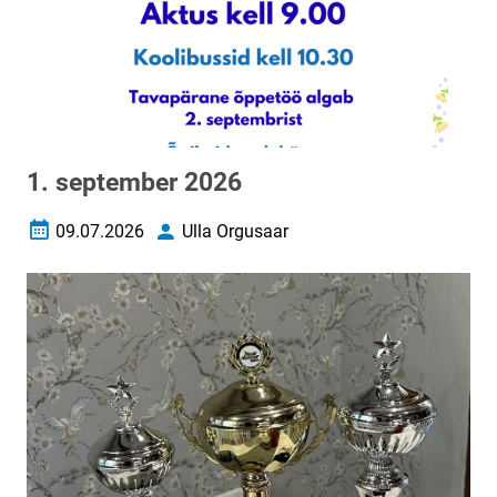
1. september 2026
09.07.2026
Ulla Orgusaar
Loomise kuupäev
Autor