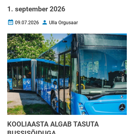
1. september 2026
09.07.2026
Ulla Orgusaar
Loomise kuupäev
Autor
KOOLIAASTA ALGAB TASUTA
BUSSISÕIDUGA