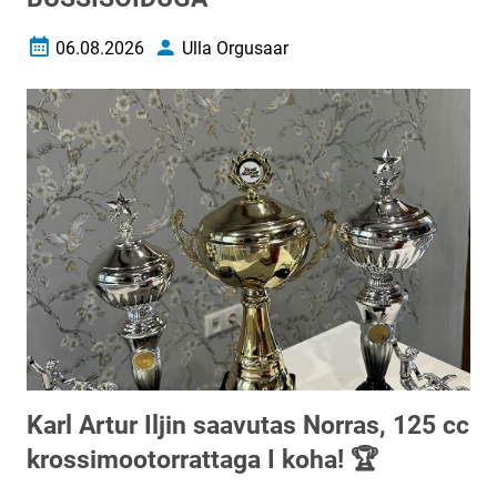
06.08.2026
Ulla Orgusaar
Loomise kuupäev
Autor
Karl Artur Iljin saavutas Norras, 125 cc
krossimootorrattaga I koha! 🏆