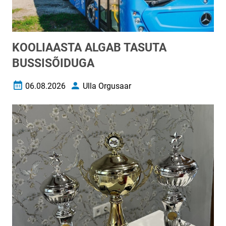
KOOLIAASTA ALGAB TASUTA
BUSSISÕIDUGA
06.08.2026
Ulla Orgusaar
Loomise kuupäev
Autor