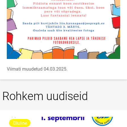
Viimati muudetud 04.03.2025.
Rohkem uudiseid
Oluline