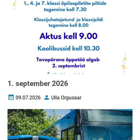
1. september 2026
09.07.2026
Ulla Orgusaar
Loomise kuupäev
Autor