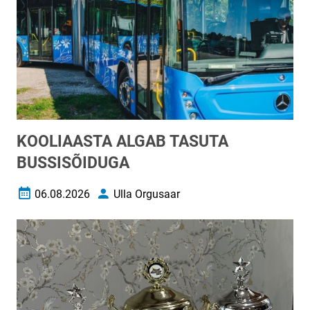
KOOLIAASTA ALGAB TASUTA
BUSSISÕIDUGA
06.08.2026
Ulla Orgusaar
Loomise kuupäev
Autor