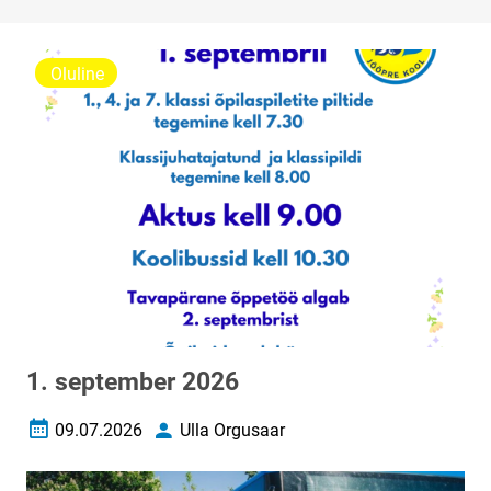
Oluline
1. september 2026
09.07.2026
Ulla Orgusaar
Loomise kuupäev
Autor