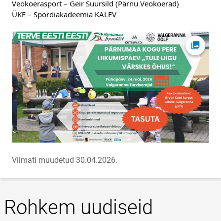
Veokoerasport – Geir Suursild (Pärnu Veokoerad)
ÜKE – Spordiakadeemia KALEV
Ava fot
Viimati muudetud 30.04.2026.
Rohkem uudiseid