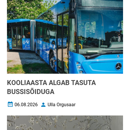
KOOLIAASTA ALGAB TASUTA
BUSSISÕIDUGA
06.08.2026
Ulla Orgusaar
Loomise kuupäev
Autor