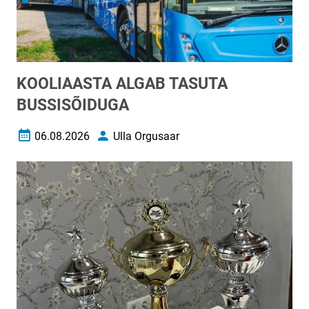
KOOLIAASTA ALGAB TASUTA
BUSSISÕIDUGA
06.08.2026
Ulla Orgusaar
Loomise kuupäev
Autor