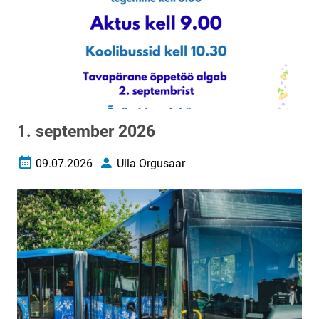
1. september 2026
09.07.2026
Ulla Orgusaar
Loomise kuupäev
Autor