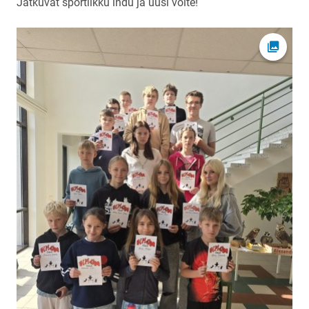
Jätkuvat sportlikku indu ja uusi võite!
Ava fot